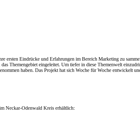
ihre ersten Eindrücke und Erfahrungen im Bereich Marketing zu samme
as Themengebiet eingeleitet. Um tiefer in diese Themenwelt einzudri
 genommen haben. Das Projekt hat sich Woche für Woche entwickelt un
im Neckar-Odenwald Kreis erhältlich: