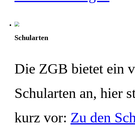
Schularten
Die ZGB bietet ein v
Schularten an, hier s
kurz vor:
Zu den Sch