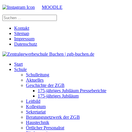
MOODLE
Kontakt
Sitemap
Impressum
Datenschutz
Start
Schule
Schulleitung
Aktuelles
Geschichte der ZGB
175-jähriges Jubiläum Presseberichte
175-jähriges Jubiläum
Leitbild
Kollegium
Sekretariat
Beratungsnetzwerk der ZGB
Haustechnik
Örtlicher Personalrat