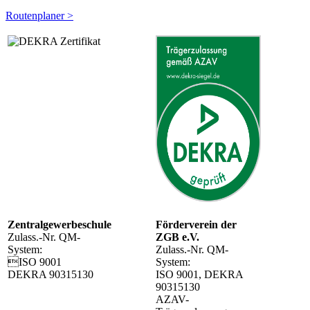
Routenplaner >
Zentralgewerbeschule
Förderverein der
Zulass.-Nr. QM-
ZGB e.V.
System:
Zulass.-Nr. QM-
ISO 9001
System:
DEKRA 90315130
ISO 9001, DEKRA
90315130
AZAV-