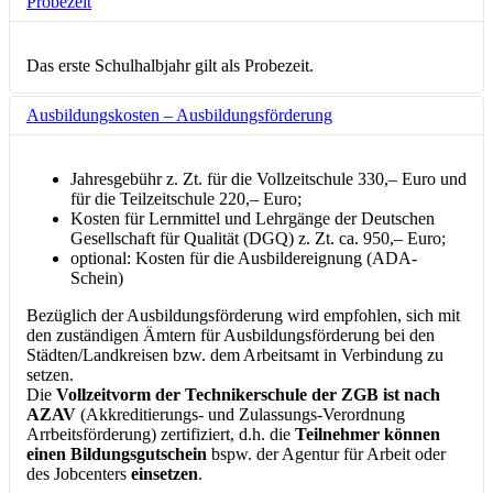
Probezeit
Das erste Schulhalbjahr gilt als Probezeit.
Ausbildungskosten – Ausbildungsförderung
Jahresgebühr z. Zt. für die Vollzeitschule 330,– Euro und
für die Teilzeitschule 220,– Euro;
Kosten für Lernmittel und Lehrgänge der Deutschen
Gesellschaft für Qualität (DGQ) z. Zt. ca. 950,– Euro;
optional: Kosten für die Ausbildereignung (ADA-
Schein)
Bezüglich der Ausbildungsförderung wird empfohlen, sich mit
den zuständigen Ämtern für Ausbildungsförderung bei den
Städten/Landkreisen bzw. dem Arbeitsamt in Verbindung zu
setzen.
Die
Vollzeitvorm der Technikerschule der ZGB ist nach
AZAV
(Akkreditierungs- und Zulassungs-Verordnung
Arrbeitsförderung) zertifiziert, d.h. die
Teilnehmer können
einen Bildungsgutschein
bspw. der Agentur für Arbeit oder
des Jobcenters
einsetzen
.