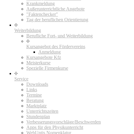
Krankmeldung
Außerunterrichtliche Angebote
"Faktenchecker"
Tag der beruflichen Orientierung
Weiterbildung
Berufliche Fort- und Weiterbildung
Kursangebot des Fördervereins
Anmeldung
Kursangebote Kfz
Meisterkurse
Spezielle Firmenkurse
Service
Downloads
Links
Termine
Beratung
Marktplatz
Unterrichtszeiten
Stundenplan
Verbesserungsvorschläge/Beschwerden
Apps für den Physikunterricht
WebUntis Nomenklatur