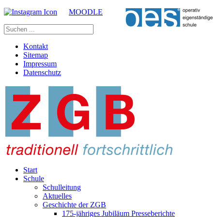
MOODLE
Kontakt
Sitemap
Impressum
Datenschutz
Start
Schule
Schulleitung
Aktuelles
Geschichte der ZGB
175-jähriges Jubiläum Presseberichte