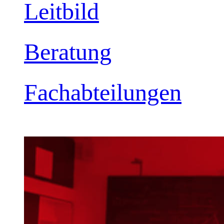
Leitbild
Beratung
Fachabteilungen