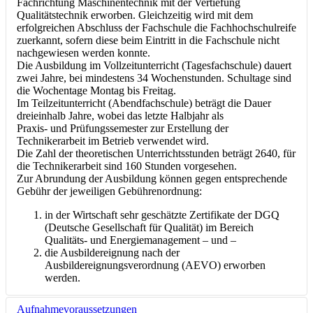
Fachrichtung Maschinentechnik mit der Vertiefung
Qualitätstechnik erworben. Gleichzeitig wird mit dem
erfolgreichen Abschluss der Fachschule die Fachhochschulreife
zuerkannt, sofern diese beim Eintritt in die Fachschule nicht
nachgewiesen werden konnte.
Die Ausbildung im Vollzeitunterricht (Tagesfachschule) dauert
zwei Jahre, bei mindestens 34 Wochenstunden. Schultage sind
die Wochentage Montag bis Freitag.
Im Teilzeitunterricht (Abendfachschule) beträgt die Dauer
dreieinhalb Jahre, wobei das letzte Halbjahr als
Praxis- und Prüfungssemester zur Erstellung der
Technikerarbeit im Betrieb verwendet wird.
Die Zahl der theoretischen Unterrichtsstunden beträgt 2640, für
die Technikerarbeit sind 160 Stunden vorgesehen.
Zur Abrundung der Ausbildung können gegen entsprechende
Gebühr der jeweiligen Gebührenordnung:
in der Wirtschaft sehr geschätzte Zertifikate der DGQ
(Deutsche Gesellschaft für Qualität) im Bereich
Qualitäts- und Energiemanagement – und –
die Ausbildereignung nach der
Ausbildereignungsverordnung (AEVO) erworben
werden.
Aufnahmevoraussetzungen