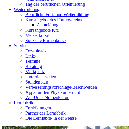
Tag der beruflichen Orientierung
Weiterbildung
Berufliche Fort- und Weiterbildung
Kursangebot des Fördervereins
Anmeldung
Kursangebote Kfz
Meisterkurse
Spezielle Firmenkurse
Service
Downloads
Links
Termine
Beratung
Marktplatz
Unterrichtszeiten
Stundenplan
Verbesserungsvorschläge/Beschwerden
Apps für den Physikunterricht
WebUntis Nomenklatur
Lernfabrik
Fortbildungen
Partner der Lernfabrik
Die Lernfabrik in der Presse