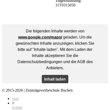
Trägerzulassung:
31T0315050
© 2015-2026 | Zentralgewerbeschule Buchen
Start
Schule