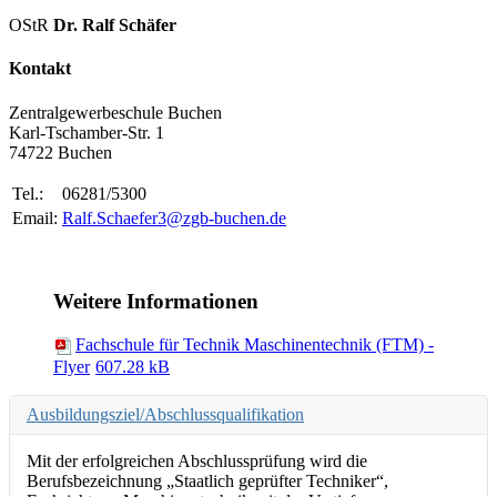
OStR
Dr. Ralf Schäfer
Kontakt
Zentralgewerbeschule Buchen
Karl-Tschamber-Str. 1
74722 Buchen
Tel.:
06281/5300
Email:
Ralf.Schaefer3@zgb-buchen.de
Weitere Informationen
Fachschule für Technik Maschinentechnik (FTM) -
Flyer
607.28 kB
Ausbildungsziel/Abschlussqualifikation
Mit der erfolgreichen Abschlussprüfung wird die
Berufsbezeichnung „Staatlich geprüfter Techniker“,