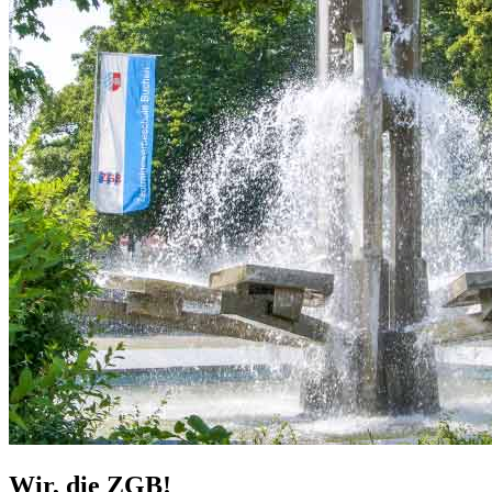
Wir, die ZGB!