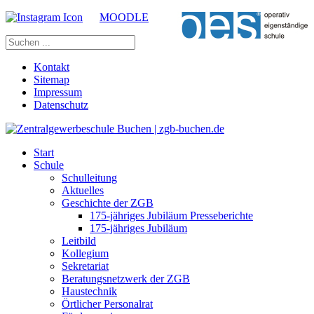
MOODLE
Kontakt
Sitemap
Impressum
Datenschutz
Start
Schule
Schulleitung
Aktuelles
Geschichte der ZGB
175-jähriges Jubiläum Presseberichte
175-jähriges Jubiläum
Leitbild
Kollegium
Sekretariat
Beratungsnetzwerk der ZGB
Haustechnik
Örtlicher Personalrat