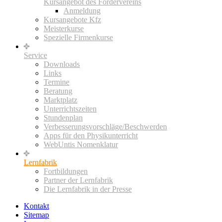
Kursangebot des Fördervereins
Anmeldung
Kursangebote Kfz
Meisterkurse
Spezielle Firmenkurse
Service
Downloads
Links
Termine
Beratung
Marktplatz
Unterrichtszeiten
Stundenplan
Verbesserungsvorschläge/Beschwerden
Apps für den Physikunterricht
WebUntis Nomenklatur
Lernfabrik
Fortbildungen
Partner der Lernfabrik
Die Lernfabrik in der Presse
Kontakt
Sitemap