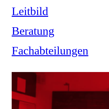
Leitbild
Beratung
Fachabteilungen