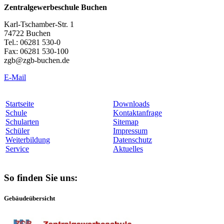
Zentralgewerbeschule Buchen
Karl-Tschamber-Str. 1
74722 Buchen
Tel.: 06281 530-0
Fax: 06281 530-100
zgb@zgb-buchen.de
E-Mail
Startseite
Downloads
Schule
Kontaktanfrage
Schularten
Sitemap
Schüler
Impressum
Weiterbildung
Datenschutz
Service
Aktuelles
So finden Sie uns:
Gebäudeübersicht