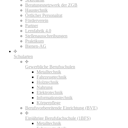
Beratungsnetzwerk der ZGB
Haustechnik
Örtlicher Personalrat
Förderverein
Partner
Lernfabrik 4.0
Stellenausschreibungen
Praktikum
Bienen-AG
Schularten
Gewerbliche Berufsschulen
Metalltechnik
Fahrzeugtechnik
Holztechnik
Nahrung
Elektrotechnik
Informationstechnik
Körperpflege
Berufsvorbereitende Einrichtung (BVE)
Einjährige Berufsfachschule (1BFS)
Metalltechnik