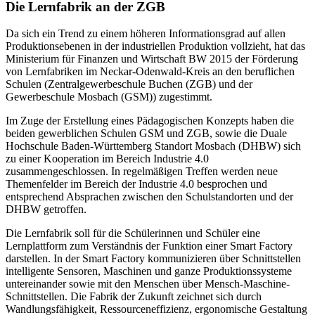
Die Lernfabrik an der ZGB
Da sich ein Trend zu einem höheren Informationsgrad auf allen
Produktionsebenen in der industriellen Produktion vollzieht, hat das
Ministerium für Finanzen und Wirtschaft BW 2015 der Förderung
von Lernfabriken im Neckar-Odenwald-Kreis an den beruflichen
Schulen (Zentralgewerbeschule Buchen (ZGB) und der
Gewerbeschule Mosbach (GSM)) zugestimmt.
Im Zuge der Erstellung eines Pädagogischen Konzepts haben die
beiden gewerblichen Schulen GSM und ZGB, sowie die Duale
Hochschule Baden-Württemberg Standort Mosbach (DHBW) sich
zu einer Kooperation im Bereich Industrie 4.0
zusammengeschlossen. In regelmäßigen Treffen werden neue
Themenfelder im Bereich der Industrie 4.0 besprochen und
entsprechend Absprachen zwischen den Schulstandorten und der
DHBW getroffen.
Die Lernfabrik soll für die Schülerinnen und Schüler eine
Lernplattform zum Verständnis der Funktion einer Smart Factory
darstellen. In der Smart Factory kommunizieren über Schnittstellen
intelligente Sensoren, Maschinen und ganze Produktionssysteme
untereinander sowie mit den Menschen über Mensch-Maschine-
Schnittstellen. Die Fabrik der Zukunft zeichnet sich durch
Wandlungsfähigkeit, Ressourceneffizienz, ergonomische Gestaltung