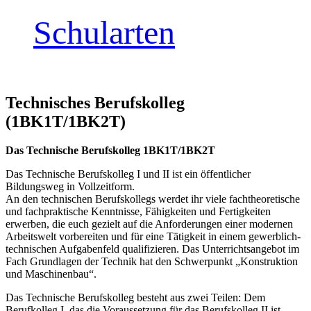
Schularten
Technisches Berufskolleg
(1BK1T/1BK2T)
Das Technische Berufskolleg 1BK1T/1BK2T
Das Technische Berufskolleg I und II ist ein öffentlicher
Bildungsweg in Vollzeitform.
An den technischen Berufskollegs werdet ihr viele fachtheoretische
und fachpraktische Kenntnisse, Fähigkeiten und Fertigkeiten
erwerben, die euch gezielt auf die Anforderungen einer modernen
Arbeitswelt vorbereiten und für eine Tätigkeit in einem gewerblich-
technischen Aufgabenfeld qualifizieren. Das Unterrichtsangebot im
Fach Grundlagen der Technik hat den Schwerpunkt „Konstruktion
und Maschinenbau“.
Das Technische Berufskolleg besteht aus zwei Teilen: Dem
Berufkolleg I, das die Voraussetzung für das Berufskolleg II ist.