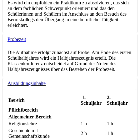
Es wird ein empfohlen ein Praktikum zu absolvieren, das sich
an dem fachlichen Schwerpunkt orientiert und das den
Schülerinnen und Schülern im Anschluss an den Besuch des
Berufskollegs den Übergang in eine berufliche Tätigkeit
erleichtert.
Probezeit
Die Aufnahme erfolgt zunächst auf Probe. Am Ende des ersten
Schulhalbjahres wird ein Halbjahreszeugnis erteilt. Die
Klassenkonferenz entscheidet auf Grund der Noten des
Halbjahreszeugnisses über das Bestehen der Probezeit.
Ausbildungsinhalte
1.
2.
Bereich
Schuljahr
Schuljahr
Pflichtbereich
Allgemeiner Bereich
Religionslehre
1 h
1 h
Geschichte mit
2 h
1 h
Gemeinschaftskunde