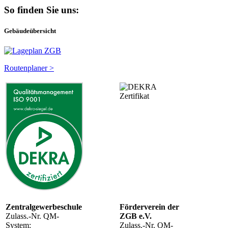
So finden Sie uns:
Gebäudeübersicht
Routenplaner >
Zentralgewerbeschule
Förderverein der
Zulass.-Nr. QM-
ZGB e.V.
System:
Zulass.-Nr. QM-