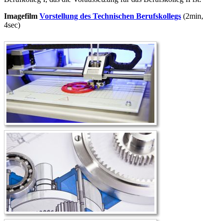
Imagefilm
Vorstellung des Technischen Berufskollegs
(2min,
4sec)