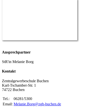
Ansprechpartner
StR'in Melanie Borg
Kontakt
Zentralgewerbeschule Buchen
Karl-Tschamber-Str. 1
74722 Buchen
Tel.:
06281/5300
Email:
Melanie.Borg@zgb-buchen.de