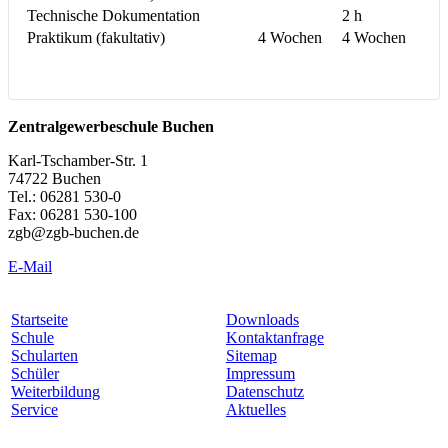
Technische Dokumentation
2 h
Praktikum (fakultativ)
4 Wochen
4 Wochen
Zentralgewerbeschule Buchen
Karl-Tschamber-Str. 1
74722 Buchen
Tel.: 06281 530-0
Fax: 06281 530-100
zgb@zgb-buchen.de
E-Mail
Startseite
Downloads
Schule
Kontaktanfrage
Schularten
Sitemap
Schüler
Impressum
Weiterbildung
Datenschutz
Service
Aktuelles