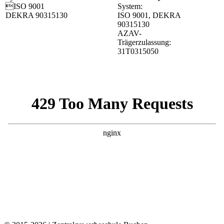
ISO 9001
System:
DEKRA 90315130
ISO 9001, DEKRA
90315130
AZAV-
Trägerzulassung:
31T0315050