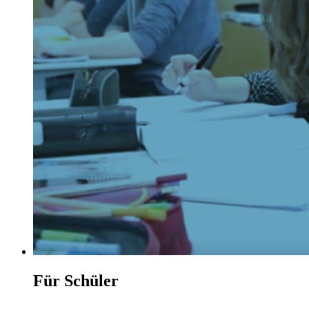
Für Schüler