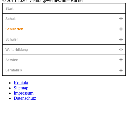
© 2015-2026 | Zentralgewerbeschule Buchen
Start
Schule
Schularten
Schüler
Weiterbildung
Service
Lernfabrik
Kontakt
Sitemap
Impressum
Datenschutz