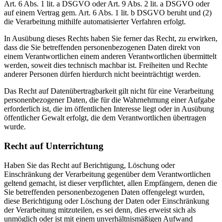
Art. 6 Abs. 1 lit. a DSGVO oder Art. 9 Abs. 2 lit. a DSGVO oder
auf einem Vertrag gem. Art. 6 Abs. 1 lit. b DSGVO beruht und (2)
die Verarbeitung mithilfe automatisierter Verfahren erfolgt.
In Ausübung dieses Rechts haben Sie ferner das Recht, zu erwirken,
dass die Sie betreffenden personenbezogenen Daten direkt von
einem Verantwortlichen einem anderen Verantwortlichen übermittelt
werden, soweit dies technisch machbar ist. Freiheiten und Rechte
anderer Personen dürfen hierdurch nicht beeinträchtigt werden.
Das Recht auf Datenübertragbarkeit gilt nicht für eine Verarbeitung
personenbezogener Daten, die für die Wahrnehmung einer Aufgabe
erforderlich ist, die im öffentlichen Interesse liegt oder in Ausübung
öffentlicher Gewalt erfolgt, die dem Verantwortlichen übertragen
wurde.
Recht auf Unterrichtung
Haben Sie das Recht auf Berichtigung, Löschung oder
Einschränkung der Verarbeitung gegenüber dem Verantwortlichen
geltend gemacht, ist dieser verpflichtet, allen Empfängern, denen die
Sie betreffenden personenbezogenen Daten offengelegt wurden,
diese Berichtigung oder Löschung der Daten oder Einschränkung
der Verarbeitung mitzuteilen, es sei denn, dies erweist sich als
unmöglich oder ist mit einem unverhältnismäßigen Aufwand