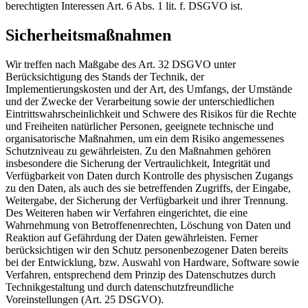
berechtigten Interessen Art. 6 Abs. 1 lit. f. DSGVO ist.
Sicherheitsmaßnahmen
Wir treffen nach Maßgabe des Art. 32 DSGVO unter
Berücksichtigung des Stands der Technik, der
Implementierungskosten und der Art, des Umfangs, der Umstände
und der Zwecke der Verarbeitung sowie der unterschiedlichen
Eintrittswahrscheinlichkeit und Schwere des Risikos für die Rechte
und Freiheiten natürlicher Personen, geeignete technische und
organisatorische Maßnahmen, um ein dem Risiko angemessenes
Schutzniveau zu gewährleisten. Zu den Maßnahmen gehören
insbesondere die Sicherung der Vertraulichkeit, Integrität und
Verfügbarkeit von Daten durch Kontrolle des physischen Zugangs
zu den Daten, als auch des sie betreffenden Zugriffs, der Eingabe,
Weitergabe, der Sicherung der Verfügbarkeit und ihrer Trennung.
Des Weiteren haben wir Verfahren eingerichtet, die eine
Wahrnehmung von Betroffenenrechten, Löschung von Daten und
Reaktion auf Gefährdung der Daten gewährleisten. Ferner
berücksichtigen wir den Schutz personenbezogener Daten bereits
bei der Entwicklung, bzw. Auswahl von Hardware, Software sowie
Verfahren, entsprechend dem Prinzip des Datenschutzes durch
Technikgestaltung und durch datenschutzfreundliche
Voreinstellungen (Art. 25 DSGVO).