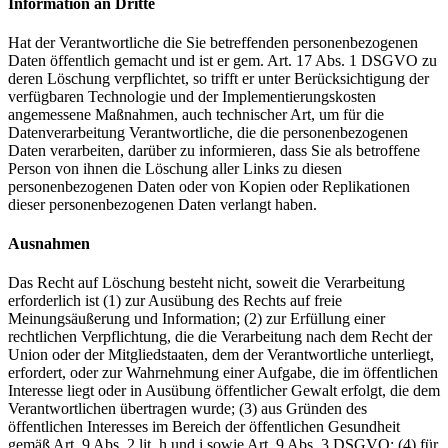
Information an Dritte
Hat der Verantwortliche die Sie betreffenden personenbezogenen
Daten öffentlich gemacht und ist er gem. Art. 17 Abs. 1 DSGVO zu
deren Löschung verpflichtet, so trifft er unter Berücksichtigung der
verfügbaren Technologie und der Implementierungskosten
angemessene Maßnahmen, auch technischer Art, um für die
Datenverarbeitung Verantwortliche, die die personenbezogenen
Daten verarbeiten, darüber zu informieren, dass Sie als betroffene
Person von ihnen die Löschung aller Links zu diesen
personenbezogenen Daten oder von Kopien oder Replikationen
dieser personenbezogenen Daten verlangt haben.
Ausnahmen
Das Recht auf Löschung besteht nicht, soweit die Verarbeitung
erforderlich ist (1) zur Ausübung des Rechts auf freie
Meinungsäußerung und Information; (2) zur Erfüllung einer
rechtlichen Verpflichtung, die die Verarbeitung nach dem Recht der
Union oder der Mitgliedstaaten, dem der Verantwortliche unterliegt,
erfordert, oder zur Wahrnehmung einer Aufgabe, die im öffentlichen
Interesse liegt oder in Ausübung öffentlicher Gewalt erfolgt, die dem
Verantwortlichen übertragen wurde; (3) aus Gründen des
öffentlichen Interesses im Bereich der öffentlichen Gesundheit
gemäß Art. 9 Abs. 2 lit. h und i sowie Art. 9 Abs. 3 DSGVO; (4) für