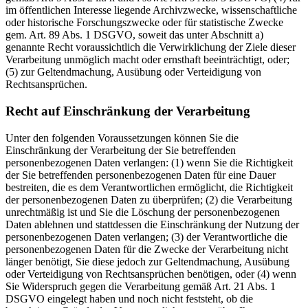
im öffentlichen Interesse liegende Archivzwecke, wissenschaftliche
oder historische Forschungszwecke oder für statistische Zwecke
gem. Art. 89 Abs. 1 DSGVO, soweit das unter Abschnitt a)
genannte Recht voraussichtlich die Verwirklichung der Ziele dieser
Verarbeitung unmöglich macht oder ernsthaft beeinträchtigt, oder;
(5) zur Geltendmachung, Ausübung oder Verteidigung von
Rechtsansprüchen.
Recht auf Einschränkung der Verarbeitung
Unter den folgenden Voraussetzungen können Sie die
Einschränkung der Verarbeitung der Sie betreffenden
personenbezogenen Daten verlangen: (1) wenn Sie die Richtigkeit
der Sie betreffenden personenbezogenen Daten für eine Dauer
bestreiten, die es dem Verantwortlichen ermöglicht, die Richtigkeit
der personenbezogenen Daten zu überprüfen; (2) die Verarbeitung
unrechtmäßig ist und Sie die Löschung der personenbezogenen
Daten ablehnen und stattdessen die Einschränkung der Nutzung der
personenbezogenen Daten verlangen; (3) der Verantwortliche die
personenbezogenen Daten für die Zwecke der Verarbeitung nicht
länger benötigt, Sie diese jedoch zur Geltendmachung, Ausübung
oder Verteidigung von Rechtsansprüchen benötigen, oder (4) wenn
Sie Widerspruch gegen die Verarbeitung gemäß Art. 21 Abs. 1
DSGVO eingelegt haben und noch nicht feststeht, ob die