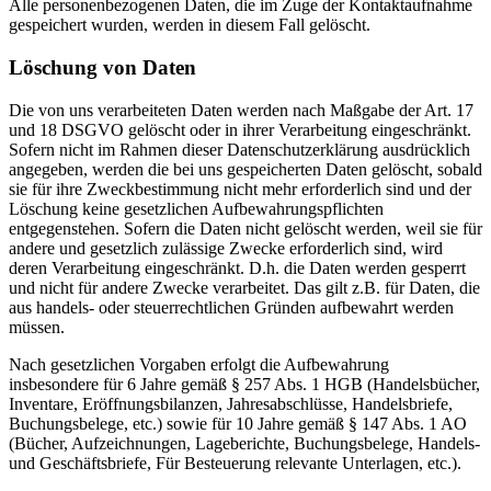
Alle personenbezogenen Daten, die im Zuge der Kontaktaufnahme
gespeichert wurden, werden in diesem Fall gelöscht.
Löschung von Daten
Die von uns verarbeiteten Daten werden nach Maßgabe der Art. 17
und 18 DSGVO gelöscht oder in ihrer Verarbeitung eingeschränkt.
Sofern nicht im Rahmen dieser Datenschutzerklärung ausdrücklich
angegeben, werden die bei uns gespeicherten Daten gelöscht, sobald
sie für ihre Zweckbestimmung nicht mehr erforderlich sind und der
Löschung keine gesetzlichen Aufbewahrungspflichten
entgegenstehen. Sofern die Daten nicht gelöscht werden, weil sie für
andere und gesetzlich zulässige Zwecke erforderlich sind, wird
deren Verarbeitung eingeschränkt. D.h. die Daten werden gesperrt
und nicht für andere Zwecke verarbeitet. Das gilt z.B. für Daten, die
aus handels- oder steuerrechtlichen Gründen aufbewahrt werden
müssen.
Nach gesetzlichen Vorgaben erfolgt die Aufbewahrung
insbesondere für 6 Jahre gemäß § 257 Abs. 1 HGB (Handelsbücher,
Inventare, Eröffnungsbilanzen, Jahresabschlüsse, Handelsbriefe,
Buchungsbelege, etc.) sowie für 10 Jahre gemäß § 147 Abs. 1 AO
(Bücher, Aufzeichnungen, Lageberichte, Buchungsbelege, Handels-
und Geschäftsbriefe, Für Besteuerung relevante Unterlagen, etc.).