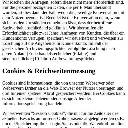
Wir löschen die Anfragen, sofern diese nicht mehr erforderlich sind.
Für die personenbezogenen Daten, die per E-Mail übersandt
wurden, ist dies dann der Fall, wenn die jeweilige Konversation mit
dem Nutzer beendet ist. Beendet ist die Konversation dann, wenn
sich aus den Umständen entnehmen lässt, dass der betroffene
Sachverhalt abschließend geklärt ist. Wir überprüfen die
Erforderlichkeit alle zwei Jahre; Anfragen von Kunden, die über ein
Kundenkonto verfügen, speichern wir dauerhaft und verweisen zur
Löschung auf die Angaben zum Kundenkonto. Im Fall der
gesetzlichen Archivierungspflichten erfolgt die Löschung nach
deren Ablauf (Ende handelsrechtlicher (6 Jahre) und
steuerrechtlicher (10 Jahre) Aufbewahrungspflicht).
Cookies & Reichweitenmessung
Cookies sind Informationen, die von unserem Webserver oder
Webservern Dritter an die Web-Browser der Nutzer übertragen und
dort für einen späteren Abruf gespeichert werden. Bei Cookies kann
es sich um kleine Dateien oder sonstige Arten der
Informationsspeicherung handeln.
Wir verwenden "Session-Cookies", die nur für die Zeitdauer des
aktuellen Besuchs auf unserer Onlinepräsenz abgelegt werden (z.B.
um die Speicherung Ihres Login-Status oder die Warenkorbfunktion