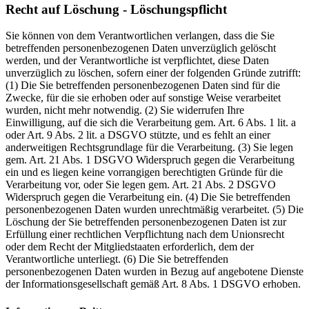
Recht auf Löschung - Löschungspflicht
Sie können von dem Verantwortlichen verlangen, dass die Sie
betreffenden personenbezogenen Daten unverzüglich gelöscht
werden, und der Verantwortliche ist verpflichtet, diese Daten
unverzüglich zu löschen, sofern einer der folgenden Gründe zutrifft:
(1) Die Sie betreffenden personenbezogenen Daten sind für die
Zwecke, für die sie erhoben oder auf sonstige Weise verarbeitet
wurden, nicht mehr notwendig. (2) Sie widerrufen Ihre
Einwilligung, auf die sich die Verarbeitung gem. Art. 6 Abs. 1 lit. a
oder Art. 9 Abs. 2 lit. a DSGVO stützte, und es fehlt an einer
anderweitigen Rechtsgrundlage für die Verarbeitung. (3) Sie legen
gem. Art. 21 Abs. 1 DSGVO Widerspruch gegen die Verarbeitung
ein und es liegen keine vorrangigen berechtigten Gründe für die
Verarbeitung vor, oder Sie legen gem. Art. 21 Abs. 2 DSGVO
Widerspruch gegen die Verarbeitung ein. (4) Die Sie betreffenden
personenbezogenen Daten wurden unrechtmäßig verarbeitet. (5) Die
Löschung der Sie betreffenden personenbezogenen Daten ist zur
Erfüllung einer rechtlichen Verpflichtung nach dem Unionsrecht
oder dem Recht der Mitgliedstaaten erforderlich, dem der
Verantwortliche unterliegt. (6) Die Sie betreffenden
personenbezogenen Daten wurden in Bezug auf angebotene Dienste
der Informationsgesellschaft gemäß Art. 8 Abs. 1 DSGVO erhoben.