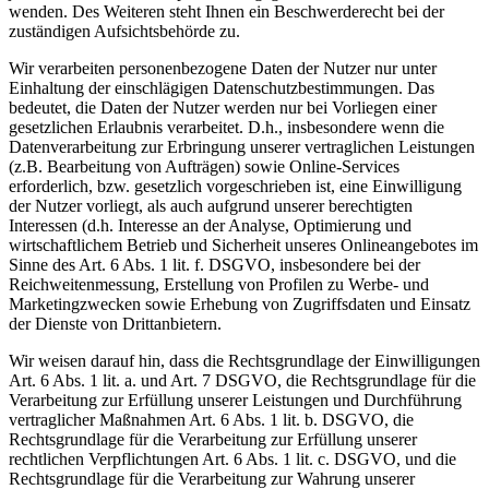
wenden. Des Weiteren steht Ihnen ein Beschwerderecht bei der
zuständigen Aufsichtsbehörde zu.
Wir verarbeiten personenbezogene Daten der Nutzer nur unter
Einhaltung der einschlägigen Datenschutzbestimmungen. Das
bedeutet, die Daten der Nutzer werden nur bei Vorliegen einer
gesetzlichen Erlaubnis verarbeitet. D.h., insbesondere wenn die
Datenverarbeitung zur Erbringung unserer vertraglichen Leistungen
(z.B. Bearbeitung von Aufträgen) sowie Online-Services
erforderlich, bzw. gesetzlich vorgeschrieben ist, eine Einwilligung
der Nutzer vorliegt, als auch aufgrund unserer berechtigten
Interessen (d.h. Interesse an der Analyse, Optimierung und
wirtschaftlichem Betrieb und Sicherheit unseres Onlineangebotes im
Sinne des Art. 6 Abs. 1 lit. f. DSGVO, insbesondere bei der
Reichweitenmessung, Erstellung von Profilen zu Werbe- und
Marketingzwecken sowie Erhebung von Zugriffsdaten und Einsatz
der Dienste von Drittanbietern.
Wir weisen darauf hin, dass die Rechtsgrundlage der Einwilligungen
Art. 6 Abs. 1 lit. a. und Art. 7 DSGVO, die Rechtsgrundlage für die
Verarbeitung zur Erfüllung unserer Leistungen und Durchführung
vertraglicher Maßnahmen Art. 6 Abs. 1 lit. b. DSGVO, die
Rechtsgrundlage für die Verarbeitung zur Erfüllung unserer
rechtlichen Verpflichtungen Art. 6 Abs. 1 lit. c. DSGVO, und die
Rechtsgrundlage für die Verarbeitung zur Wahrung unserer