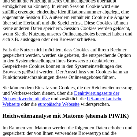
und somit die Nutzung unseres Onlineangebotes überhaupt
ermöglichen zu können). In einem Session-Cookie wird eine
zufällig erzeugte, eindeutige Identifikationsnummer abgelegt, eine
sogenannte Session-ID. Außerdem enthält ein Cookie die Angabe
über seine Herkunft und die Speicherfrist. Diese Cookies können
keine anderen Daten speichern. Session-Cookies werden gelöscht,
wenn Sie die Nutzung unseres Onlineangebotes beendet haben und
sich z.B. ausloggen oder den Browser schließen.
Falls die Nutzer nicht möchten, dass Cookies auf ihrem Rechner
gespeichert werden, werden sie gebeten, die entsprechende Option
in den Systemeinstellungen ihres Browsers zu deaktivieren.
Gespeicherte Cookies können in den Systemeinstellungen des
Browsers gelöscht werden. Der Ausschluss von Cookies kann zu
Funktionseinschränkungen dieses Onlineangebotes führen.
Sie können dem Einsatz von Cookies, die der Reichweitenmessung
und Werbezwecken dienen, über die
Deaktivierungsseite der
Netzwerkwerbeinitiative
und zusätzlich die
US-amerikanische
Webseite
oder die
europäische Webseite
widersprechen.
Reichweitenanalyse mit Matomo (ehemals PIWIK)
Im Rahmen von Matomo werden die folgenden Daten erhoben und
gespeichert: der von Ihnen verwendete Browsertyp und die