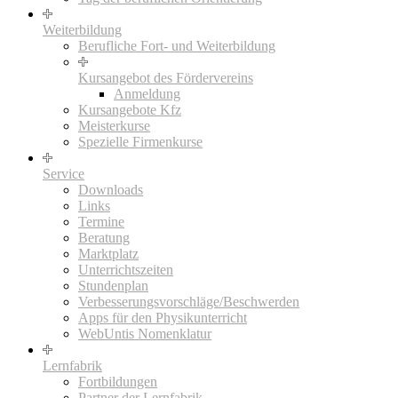
Weiterbildung
Berufliche Fort- und Weiterbildung
Kursangebot des Fördervereins
Anmeldung
Kursangebote Kfz
Meisterkurse
Spezielle Firmenkurse
Service
Downloads
Links
Termine
Beratung
Marktplatz
Unterrichtszeiten
Stundenplan
Verbesserungsvorschläge/Beschwerden
Apps für den Physikunterricht
WebUntis Nomenklatur
Lernfabrik
Fortbildungen
Partner der Lernfabrik