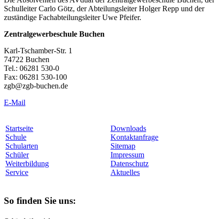
Schulleiter Carlo Götz, der Abteilungsleiter Holger Repp und der
zuständige Fachabteilungsleiter Uwe Pfeifer.
Zentralgewerbeschule Buchen
Karl-Tschamber-Str. 1
74722 Buchen
Tel.: 06281 530-0
Fax: 06281 530-100
zgb@zgb-buchen.de
E-Mail
Startseite
Downloads
Schule
Kontaktanfrage
Schularten
Sitemap
Schüler
Impressum
Weiterbildung
Datenschutz
Service
Aktuelles
So finden Sie uns: