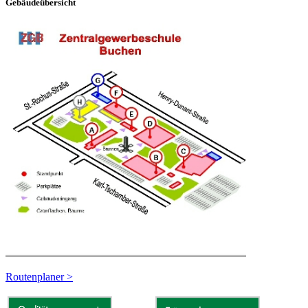
Gebäudeübersicht
Routenplaner >