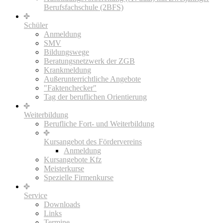
Berufsfachschule (2BFS)
Schüler
Anmeldung
SMV
Bildungswege
Beratungsnetzwerk der ZGB
Krankmeldung
Außerunterrichtliche Angebote
"Faktenchecker"
Tag der beruflichen Orientierung
Weiterbildung
Berufliche Fort- und Weiterbildung
Kursangebot des Fördervereins
Anmeldung
Kursangebote Kfz
Meisterkurse
Spezielle Firmenkurse
Service
Downloads
Links
Termine