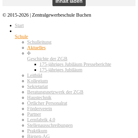
© 2015-2026 | Zentralgewerbeschule Buchen
Start
Schule
Schulleitung
Aktuelles
Geschichte der ZGB
175-jähriges Jubiläum Presseberichte
175-jähriges Jubiläum
Leitbild
Kollegium
Sekretariat
Beratungsnetzwerk der ZGB
Haustechnik
Örtlicher Personalrat
Förderverein
Partner
Lernfabrik 4.0
Stellenausschreibungen
Praktikum
Bienen-AG