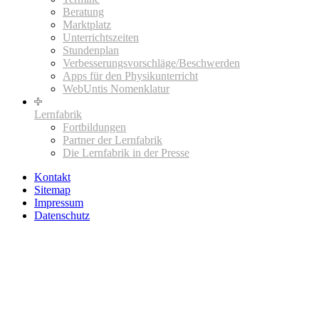
Beratung
Marktplatz
Unterrichtszeiten
Stundenplan
Verbesserungsvorschläge/Beschwerden
Apps für den Physikunterricht
WebUntis Nomenklatur
Lernfabrik
Fortbildungen
Partner der Lernfabrik
Die Lernfabrik in der Presse
Kontakt
Sitemap
Impressum
Datenschutz